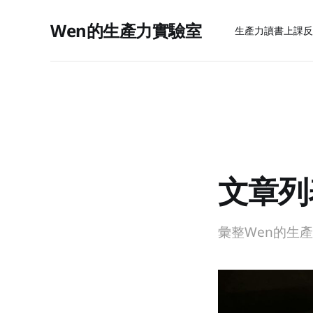
Wen的生產力實驗室
生產力
讀書上課
反
文章列
彙整Wen的生