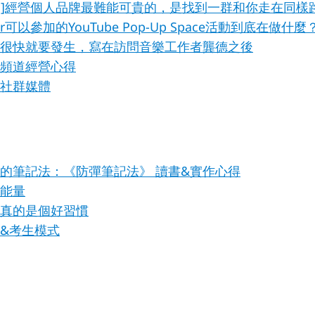
聚會]經營個人品牌最難能可貴的，是找到一群和你走在同樣
er可以參加的YouTube Pop-Up Space活動到底在做什麼
很快就要發生，寫在訪問音樂工作者龔德之後
be頻道經營心得
營社群媒體
的筆記法：《防彈筆記法》 讀書&實作心得
能量
真的是個好習慣
&考生模式