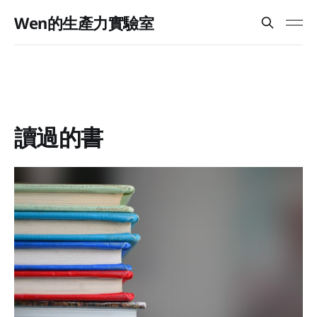
Wen的生產力實驗室
讀過的書