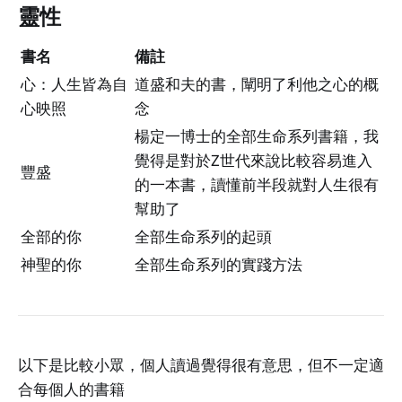
靈性
書名
備註
心：人生皆為自
道盛和夫的書，闡明了利他之心的概
心映照
念
楊定一博士的全部生命系列書籍，我
覺得是對於Z世代來說比較容易進入
豐盛
的一本書，讀懂前半段就對人生很有
幫助了
全部的你
全部生命系列的起頭
神聖的你
全部生命系列的實踐方法
以下是比較小眾，個人讀過覺得很有意思，但不一定適
合每個人的書籍