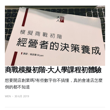
商戰模擬初階-大人學課程初體驗
想要開店創業嗎?有些數字你不搞懂，真的會連店怎麼
倒的都不知道
WEN
30 6月 2019