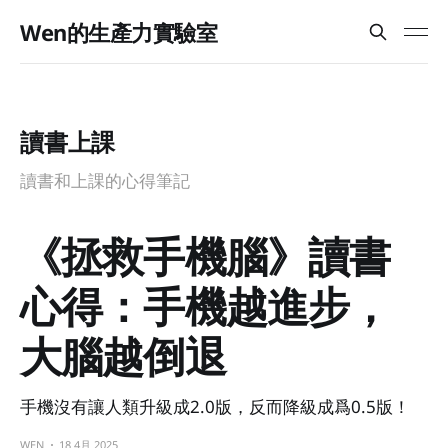
Wen的生產力實驗室
讀書上課
讀書和上課的心得筆記
《拯救手機腦》讀書
心得：手機越進步，
大腦越倒退
手機沒有讓人類升級成2.0版，反而降級成爲0.5版！
WEN
18 4月 2025