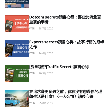
Dotcom secrets讀書心得：那些比流量更
重要的事情
WEN
28 7月 2020
Experts secrets讀書心得：故事行銷的巔峰
之作
WEN
24 6月 2020
[流量秘密]Traffic Secrets讀書心得
WEN
26 5月 2020
在追求賺更多錢之前，你有沒有想過你的理
想生活是什麼? 《一人公司》讀後心得
WEN
25 8月 2019