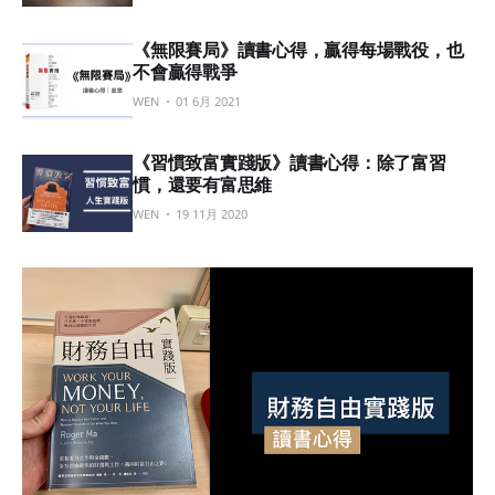
《無限賽局》讀書心得，贏得每場戰役，也
不會贏得戰爭
WEN
01 6月 2021
《習慣致富實踐版》讀書心得：除了富習
慣，還要有富思維
WEN
19 11月 2020