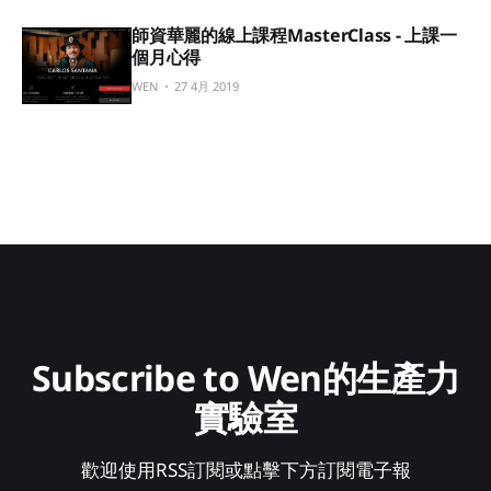
師資華麗的線上課程MasterClass - 上課一
個月心得
WEN
27 4月 2019
Subscribe to Wen的生產力
實驗室
歡迎使用RSS訂閱或點擊下方訂閱電子報