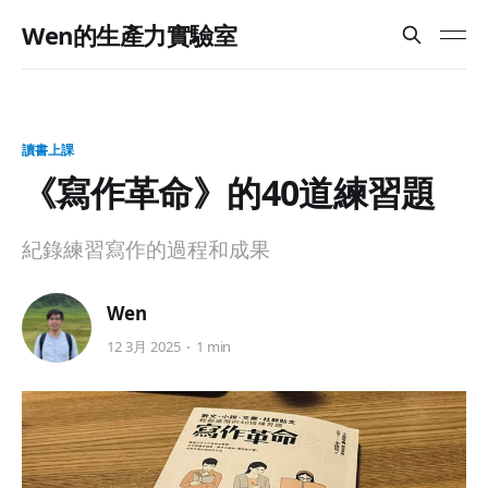
Wen的生產力實驗室
讀書上課
《寫作革命》的40道練習題
紀錄練習寫作的過程和成果
Wen
12 3月 2025
1 min