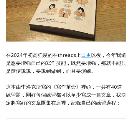
在2024年初高強度的在threads上
日更
以後，今年我還
是想要增強自己的寫作技能，既然要增強，那就不能只
是隨便說說，要說到做到，而且要演練。
這本由李洛克所寫的《寫作革命》裡頭，一共有40道
練習題，剛好每個練習都可以至少寫成一篇文章，我決
定將寫好的文章匯集在這裡，紀錄自己的練習過程：