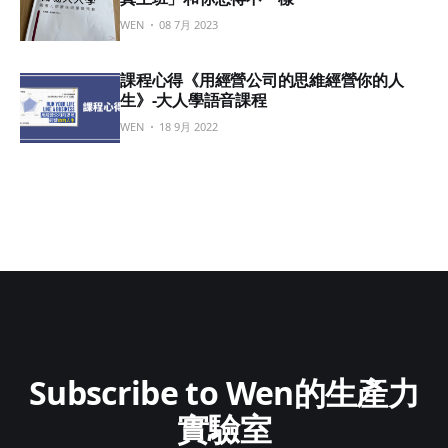
WEN
08 7月 2023
課程心得《用經營公司的思維經營你的人
生》-大人學語音課程
WEN
18 9月 2022
Subscribe to Wen的生產力
實驗室