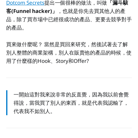
Dotcom Secrets
提出一個很棒的做法，叫做
「漏斗駭
客(Funnel hacker)」
，也就是你先去買其他人的產
品，除了買市場中已經很成功的產品、更要去競爭對手
的產品。
買來做什麼呢？ 當然是買回來研究，然後試著去了解
別人整體的商業架構，別人在販賣他的產品的時候，使
用了什麼樣的Hook、Story和Offer?
一開始這對我來說非常的反直覺，因為我以前會覺
得說，當我買了別人的東西，就是代表我認輸了，
代表我不如別人。