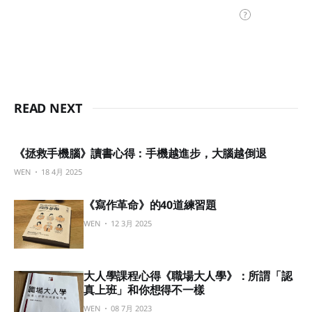
READ NEXT
《拯救手機腦》讀書心得：手機越進步，大腦越倒退
WEN
18 4月 2025
《寫作革命》的40道練習題
WEN
12 3月 2025
大人學課程心得《職場大人學》：所謂「認
真上班」和你想得不一樣
WEN
08 7月 2023