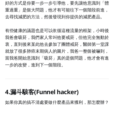
好的方式是你要一步一步引導他，要先讓他意識到「體
重過重」是個大問題，他才有可能往下一個階段前進，
去尋找減肥的方法，然後發現到你提供的減肥產品。
有些健康的議題也是可以依循這種流量的框架，小時後
我爸會吸菸，我們家人常叫他要戒菸，但他完全無動於
衷，直到後來某此他去參加了團體戒菸，醫師第一堂課
就放了很多肺癌末期病人的圖片，我爸一整個被嚇到，
當我爸開始意識到「吸菸」真的是個問題，他才會有進
一步的改變，進到下一個階段。
4.漏斗駭客(Funnel hacker)
如果你真的搞不清處要做什麼產品來獲利，那怎麼辦？