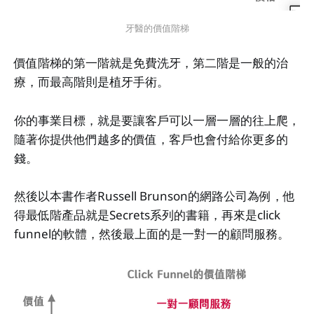
牙醫的價值階梯
價值階梯的第一階就是免費洗牙，第二階是一般的治
療，而最高階則是植牙手術。
你的事業目標，就是要讓客戶可以一層一層的往上爬，
隨著你提供他們越多的價值，客戶也會付給你更多的
錢。
然後以本書作者Russell Brunson的網路公司為例，他
得最低階產品就是Secrets系列的書籍，再來是click
funnel的軟體，然後最上面的是一對一的顧問服務。