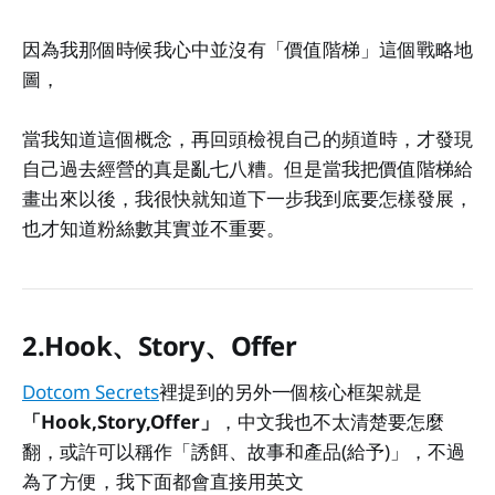
因為我那個時候我心中並沒有「價值階梯」這個戰略地
圖，
當我知道這個概念，再回頭檢視自己的頻道時，才發現
自己過去經營的真是亂七八糟。但是當我把價值階梯給
畫出來以後，我很快就知道下一步我到底要怎樣發展，
也才知道粉絲數其實並不重要。
2.Hook、Story、Offer
Dotcom Secrets
裡提到的另外一個核心框架就是
「Hook,Story,Offer」
，中文我也不太清楚要怎麼
翻，或許可以稱作「誘餌、故事和產品(給予)」，不過
為了方便，我下面都會直接用英文