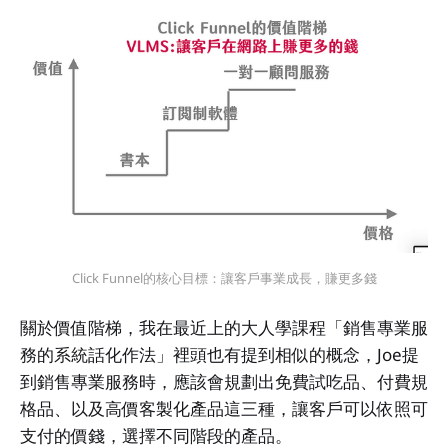
Click Funnel的核心目標：讓客戶事業成長，賺更多錢
關於價值階梯，我在最近上的大人學課程「銷售專業服
務的系統話化作法」裡頭也有提到相似的概念，Joe提
到銷售專業服務時，應該會規劃出免費試吃品、付費規
格品、以及高價客製化產品這三種，讓客戶可以依照可
支付的價錢，選擇不同階段的產品。