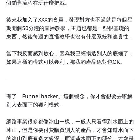
個銷售流程在玩什麼把戲。
後來我加入了XXX的會員，發現對方也不過就是每個星
期開個50分鐘的直播教學，主題也都是一些很基礎的
東西，然後每週的直播教學也沒有什麼系統和連貫性。
當下我反而感到放心，因為我已經摸透別人的底細了，
如果這樣的模式可以獲利，那我的產品絕對也OK。
有了「Funnel hacker」這個觀念，你才會想要去瞭解
別人表面下的獲利模式。
網路事業很多都像冰山一樣，一般人只看得到水面上的
冰山，但是你要付費購買別人的產品，才會知道水面下
的冰山到底有多大多深，而這些水面下的部分，才會是