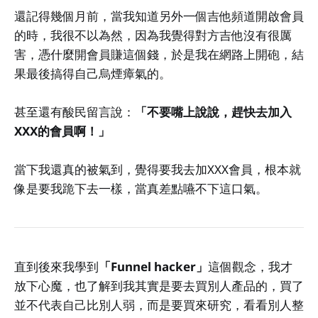
還記得幾個月前，當我知道另外一個吉他頻道開啟會員
的時，我很不以為然，因為我覺得對方吉他沒有很厲
害，憑什麼開會員賺這個錢，於是我在網路上開砲，結
果最後搞得自己烏煙瘴氣的。
甚至還有酸民留言說：
「不要嘴上說說，趕快去加入
XXX的會員啊！」
當下我還真的被氣到，覺得要我去加XXX會員，根本就
像是要我跪下去一樣，當真差點嚥不下這口氣。
直到後來我學到
「Funnel hacker」
這個觀念，我才
放下心魔，也了解到我其實是要去買別人產品的，買了
並不代表自己比別人弱，而是要買來研究，看看別人整