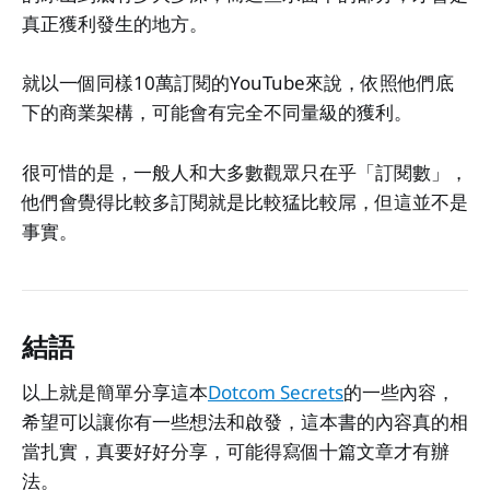
真正獲利發生的地方。
就以一個同樣10萬訂閱的YouTube來說，依照他們底
下的商業架構，可能會有完全不同量級的獲利。
很可惜的是，一般人和大多數觀眾只在乎「訂閱數」，
他們會覺得比較多訂閱就是比較猛比較屌，但這並不是
事實。
結語
以上就是簡單分享這本
Dotcom Secrets
的一些內容，
希望可以讓你有一些想法和啟發，這本書的內容真的相
當扎實，真要好好分享，可能得寫個十篇文章才有辦
法。