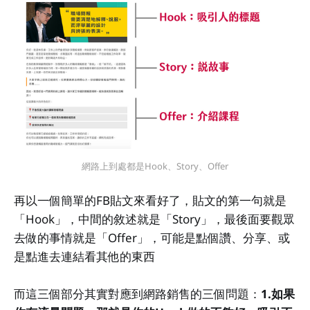
網路上到處都是Hook、Story、Offer
再以一個簡單的FB貼文來看好了，貼文的第一句就是
「Hook」，中間的敘述就是「Story」，最後面要觀眾
去做的事情就是「Offer」，可能是點個讚、分享、或
是點進去連結看其他的東西
而這三個部分其實對應到網路銷售的三個問題：
1.如果