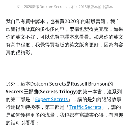
左：2020新版Dotcom Secrets ，右：2015年版本的中譯本
我自己有買中譯本，也有買2020年的新版書籍，我自
己覺得新版真的多很多內容，架構也變得更完整，如果
你的英文不好，可以先買中譯本來看看。如果你的英文
有高中程度，我覺得買新版的英文版會更好，因為內容
真的很精彩。
另外，這本Dotcom Secrets是Russell Brunson的
Secrets三部曲(Secrets Trilogy)
的第一本書，這系列
的第二部是「
Expert Secrets
」，講的是如何透過故事
行銷提升轉換率，第三部是「
Traffic Secrets
」，講的
是如何獲得更多的流量，我也都有寫讀書心得，有興趣
的話可以看看：