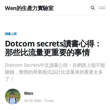
Wen的生產力實驗室
讀書上課
Dotcom secrets讀書心得：
那些比流量更重要的事情
Dotcom Secrets中文讀書心得：在網路上能不能
賺錢，整體的商業模式設計比流量來的重要太多
了！
Wen
28 7月 2020
15 min