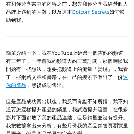
在和你分享書中的內容之前，想先和你分享我經營個人
品牌上遇到的困難，以及這本
Dotcom Secrets
如何幫
助到我。
簡單介紹一下，我在YouTube上經營一個吉他的頻道
有三年了，一年前我的頻道大約三萬訂閱，那個時候我
開始有一些想法，想要把頻道上的流量「變現」，我看
了一些網路文章和書籍，在自己的摸索下做出了一份
迷
你的產品
，然後成功售出。
但是產品成功賣出以後，我反而有點不知所措，我不知
道要怎麼樣提升產品的銷量，我試過提升流量，在很多
影片下面都放了我的產品連結，但是銷量並沒有提升。
我把數據拿出來分析，有些月份我的產品銷售頁瀏覽量
是兩倍，但是產品銷量卻完全沒變。