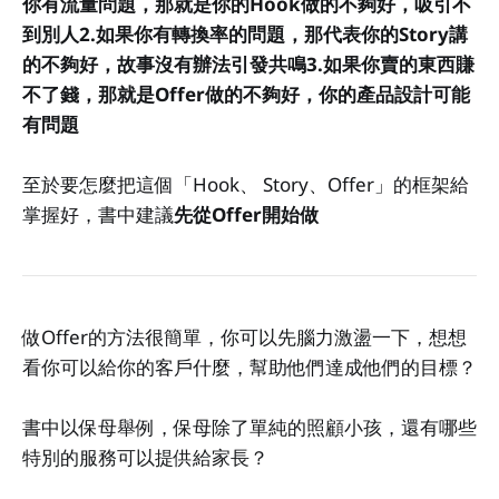
你有流量問題，那就是你的Hook做的不夠好，吸引不
到別人
2.如果你有轉換率的問題，那代表你的Story講
的不夠好，故事沒有辦法引發共鳴
3.如果你賣的東西賺
不了錢，那就是Offer做的不夠好，你的產品設計可能
有問題
至於要怎麼把這個「Hook、 Story、Offer」的框架給
掌握好，書中建議
先從Offer開始做
做Offer的方法很簡單，你可以先腦力激盪一下，想想
看你可以給你的客戶什麼，幫助他們達成他們的目標？
書中以保母舉例，保母除了單純的照顧小孩，還有哪些
特別的服務可以提供給家長？