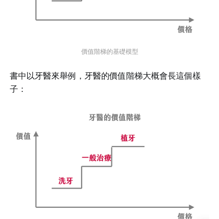
價值階梯的基礎模型
書中以牙醫來舉例，牙醫的價值階梯大概會長這個樣
子：