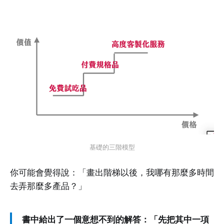
基礎的三階模型
你可能會覺得說：「畫出階梯以後，我哪有那麼多時間
去弄那麼多產品？」
書中給出了一個意想不到的解答：「先把其中一項