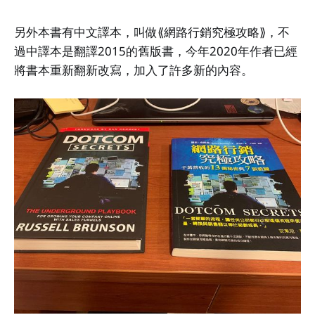
另外本書有中文譯本，叫做⟪網路行銷究極攻略⟫，不
過中譯本是翻譯2015的舊版書，今年2020年作者已經
將書本重新翻新改寫，加入了許多新的內容。