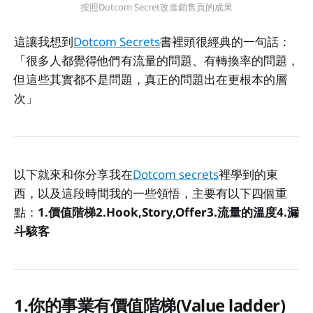
按照Dotcom Secret改進銷售頁的成果
這讓我想到
Dotcom Secrets
書裡頭很經典的一句話：
「很多人都覺得他們有流量的問題、有轉換率的問題，
但這些其實都不是問題，真正的問題出在更根本的層
次」
以下就來和你分享我在
Dotcom secrets
裡學到的東
西，以及這段時間我的一些領悟，主要有以下四個重
點：
1.價值階梯
2.Hook,Story,Offer
3.流量的溫度
4.漏
斗駭客
1.你的事業有價值階梯(Value ladder)