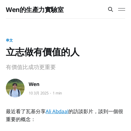
Wen的生產力實驗室
串文
立志做有價值的人
有價值比成功更重要
Wen
10 3月 2025
1 min
最近看了瓦基分享
Ali Abdaal
的訪談影片，談到一個很
重要的概念：