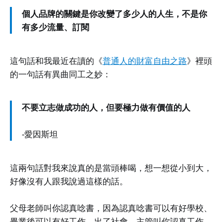
個人品牌的關鍵是你改變了多少人的人生，不是你
有多少流量、訂閱
這句話和我最近在讀的《
普通人的財富自由之路
》裡頭
的一句話有異曲同工之妙：
不要立志做成功的人，但要極力做有價值的人
-愛因斯坦
這兩句話對我來說真的是當頭棒喝，想一想從小到大，
好像沒有人跟我說過這樣的話。
父母老師叫你認真唸書，因為認真唸書可以有好學校、
畢業後可以有好工作。出了社會，主管叫你認真工作，