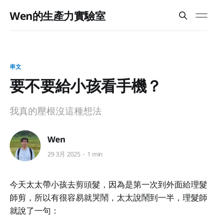
Wen的生產力實驗室
串文
要不要給小孩看手機？
我真的壓根沒這種想法
Wen
29 3月 2025
1 min
今天太太帶小孩去剪頭髮，因為是第一次到外面給理髮
師剪，所以有很容易就哭鬧，太太說鬧到一半，理髮師
就說了一句：