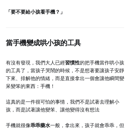
「要不要給小孩看手機？」
當手機變成哄小孩的工具
有沒有發現，我們大人已經
習慣性
的把手機當作哄小孩
的工具了，當孩子哭鬧的時候，不是想著要讓孩子安靜
下來、排解他的情緒，而是直接拿出一個會讓他瞬間變
呆變笨的東西：手機！
這真的是一件很可怕的事情，我們不是試著去理解小
孩，而是試著讓他變笨、讓他變得沒有想法
手機就很像
乖乖藥水
一般，拿出來，孩子就會乖乖，但