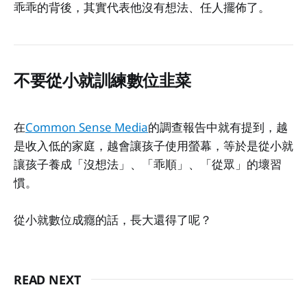
乖乖的背後，其實代表他沒有想法、任人擺佈了。
不要從小就訓練數位韭菜
在
Common Sense Media
的調查報告中就有提到，越
是收入低的家庭，越會讓孩子使用螢幕，等於是從小就
讓孩子養成「沒想法」、「乖順」、「從眾」的壞習
慣。
從小就數位成癮的話，長大還得了呢？
READ NEXT