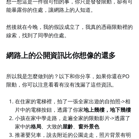
想一想這是一件很可怕的事，你只是發發限動，卻有可
能暴露你的住處，讓網路上的人知道。
然後就在今晚，我的假設成立了，我真的憑藉限動裡的
線索，找到了同學的住處。
網路上的公開資訊比你想像的還多
所以我是怎麼做到的？以下和你分享，如果你還在PO
限動，你可以注意看看有沒有洩漏了這些資訊。
在住家的電梯裡，拍了一張全家出遊的自拍照->相
片中的電梯按鈕，透露了你家
地上幾樓，地下幾樓
小孩在家中學走路，走遍全家的限動影片->透露了
家中的
格局
、大致的
屋齡
、
窗外景色
推著嬰兒車，說去附近的公園走走，照片背景有明