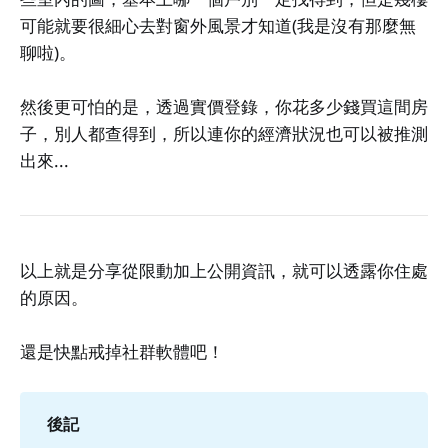
可能就要很細心去對窗外風景才知道(我是沒有那麼無
聊啦)。
然後更可怕的是，透過實價登錄，你花多少錢買這間房
子，別人都查得到，所以連你的經濟狀況也可以被推測
出來...
以上就是分享從限動加上公開資訊，就可以透露你住處
的原因。
還是快點戒掉社群軟體吧！
後記