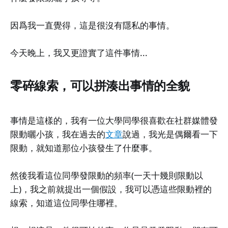
因爲我一直覺得，這是很沒有隱私的事情。
今天晚上，我又更證實了這件事情...
零碎線索，可以拼湊出事情的全貌
事情是這樣的，我有一位大學同學很喜歡在社群媒體發
限動曬小孩，我在過去的
文章
說過，我光是偶爾看一下
限動，就知道那位小孩發生了什麼事。
然後我看這位同學發限動的頻率(一天十幾則限動以
上)，我之前就提出一個假設，我可以憑這些限動裡的
線索，知道這位同學住哪裡。