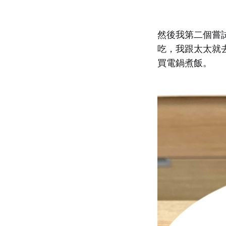
然後我第二個嘗
吃，我跟太太就
買電鍋煮飯。