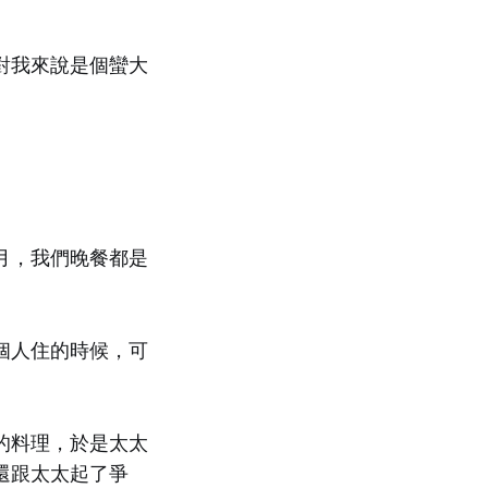
對我來說是個蠻大
月，我們晚餐都是
個人住的時候，可
的料理，於是太太
還跟太太起了爭