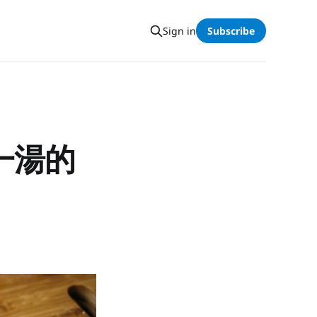
Sign in
Subscribe
一湯的