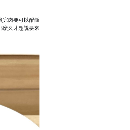
煮完肉要可以配飯
那麼久才想說要來