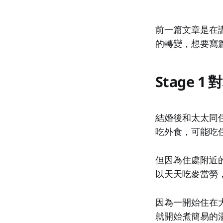
前一篇文章是在
的轉變，想要寫
Stage 
結婚後和太太同
吃外食，可能吃
但因為住處附近
以天天吃麥當勞
因為一開始住在
就開始煮簡易的