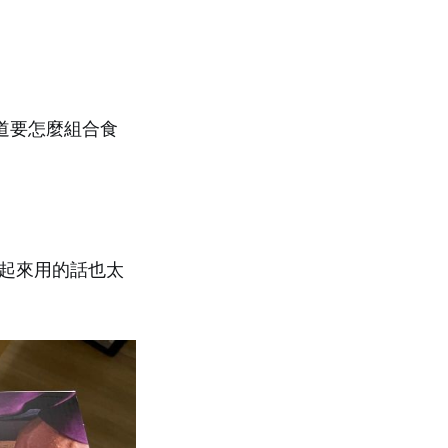
道要怎麼組合食
一起來用的話也太