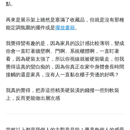
點。
再來是展示架上雖然是塞滿了收藏品，但就是沒有那種
能定調氛圍的擺件或是
擺放書籍
。
我覺得蠻有趣的是，因為家具的設計感比較薄弱，變成
你會一直盯著牆壁啊、門啊、系統櫃體啊，一直盯著
看，因為硬裝太強了，所以你視線就被硬裝吸走，但我
覺得這真的蠻白痴的，因為你真正在家中身體會長時間
接觸的還是家具，沒有人一直黏在櫃子旁邊的好嗎？
我真的覺得，把弄這些精美硬裝潢的錢撥一些到軟裝
上，反而更能做出層次感
當然以上都是我個人的主觀意見啦！畢竟每個人的感受