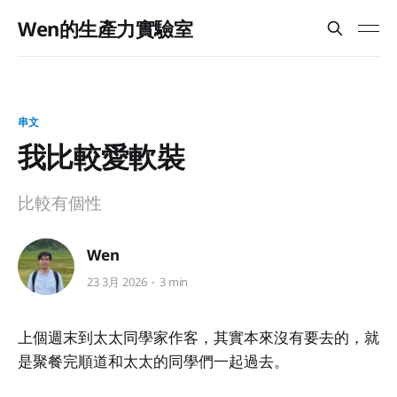
Wen的生產力實驗室
串文
我比較愛軟裝
比較有個性
Wen
23 3月 2026
3 min
上個週末到太太同學家作客，其實本來沒有要去的，就
是聚餐完順道和太太的同學們一起過去。