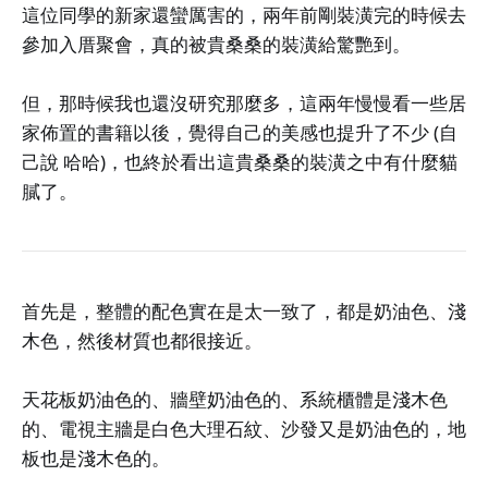
這位同學的新家還蠻厲害的，兩年前剛裝潢完的時候去
參加入厝聚會，真的被貴桑桑的裝潢給驚艷到。
但，那時候我也還沒研究那麼多，這兩年慢慢看一些居
家佈置的書籍以後，覺得自己的美感也提升了不少 (自
己說 哈哈)，也終於看出這貴桑桑的裝潢之中有什麼貓
膩了。
首先是，整體的配色實在是太一致了，都是奶油色、淺
木色，然後材質也都很接近。
天花板奶油色的、牆壁奶油色的、系統櫃體是淺木色
的、電視主牆是白色大理石紋、沙發又是奶油色的，地
板也是淺木色的。