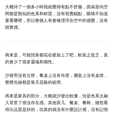
大概待了一個多小時我就覺得有點不舒服，因為室內空
間都是類似的色系和材質，沒有視覺錨點，眼睛不知道
要看哪裡，所以整個人有會種漂浮在空中的感覺，沒有
踏實感。
再來是，可能預算都花在硬裝上了吧，軟裝之貧乏，真
的會少了很多靈魂和個性。
沙發旁沒有立燈，餐桌上沒有吊燈，層架上沒有桌燈，
整體光線都是靠天花板的嵌燈。
再來是家具的部分，大概就沙發比較優，但是色系太融
入背景了很沒存在感。其他茶几、餐桌、餐椅，雖然看
得出品質是好的，但真的就沒有什麼設計感，沒有記憶