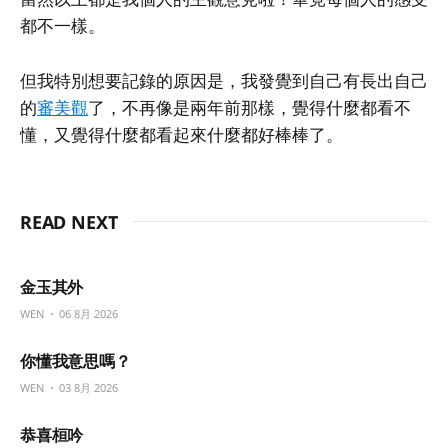
都不一樣。
但我特別想要記錄的原因是，我發覺到自己有長出自己
的
審美觀
了，不再像是兩年前那樣，覺得什麼都看不
懂，又覺得什麼都看起來什麼都好棒棒了。
READ NEXT
金玉其外
WEN
06 8月 2026
你懂我意思嗎？
WEN
03 8月 2026
恭喜桓吟