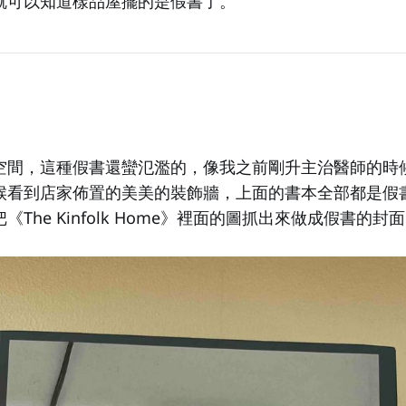
就可以知道樣品屋擺的是假書了。
空間，這種假書還蠻氾濫的，像我之前剛升主治醫師的時
候看到店家佈置的美美的裝飾牆，上面的書本全部都是假
The Kinfolk Home》裡面的圖抓出來做成假書的封