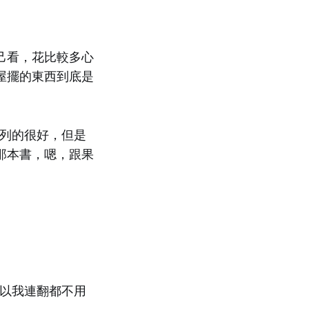
己看，花比較多心
屋擺的東西到底是
列的很好，但是
那本書，嗯，跟果
，所以我連翻都不用