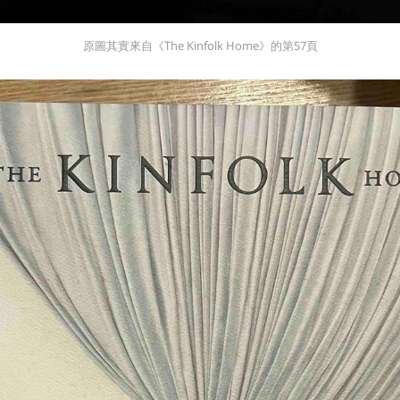
原圖其實來自《The Kinfolk Home》的第57頁