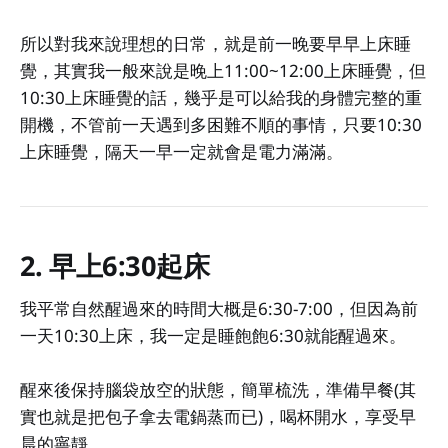
所以對我來說理想的日常，就是前一晚要早早上床睡
覺，其實我一般來說是晚上11:00~12:00上床睡覺，但
10:30上床睡覺的話，幾乎是可以給我的身體完整的重
開機，不管前一天遇到多困難不順的事情，只要10:30
上床睡覺，隔天一早一定就會是電力滿滿。
2. 早上6:30起床
我平常自然醒過來的時間大概是6:30-7:00，但因為前
一天10:30上床，我一定是睡飽飽6:30就能醒過來。
醒來後保持腦袋放空的狀態，簡單梳洗，準備早餐(其
實也就是把包子拿去電鍋蒸而已)，喝杯開水，享受早
晨的寧靜。