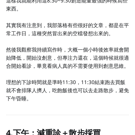
這樣我就能利用這8:30~9:30創造能量最強的時候寫些
東西。
其實我有注意到，我部落格有些很好的文章，都是在平
常工作日，這種突然冒出來的空檔發想出來的。
然後我觀察我持續寫作時，大概一個小時後效率就會開
始降低，開始沒創意，但專注力還在，這個時候就很適
合開始看診，畢竟看病人真的不需要使用到創意思維。
理想的下診時間就是準時11:30，11:30結束跑去買飯
就不會排隊人擠人，吃飽飯後也可以去走路散步，避免
下午昏睡。
4.下午：減重診＋散步採買