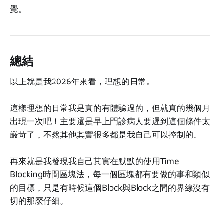
覺。
總結
以上就是我2026年來看，理想的日常。
這樣理想的日常我是真的有體驗過的，但就真的幾個月
出現一次吧！主要還是早上門診病人要遲到這個條件太
嚴苛了，不然其他其實很多都是我自己可以控制的。
再來就是我發現我自己其實在默默的使用Time
Blocking時間區塊法，每一個區塊都有要做的事和類似
的目標，只是有時候這個Block與Block之間的界線沒有
切的那麼仔細。