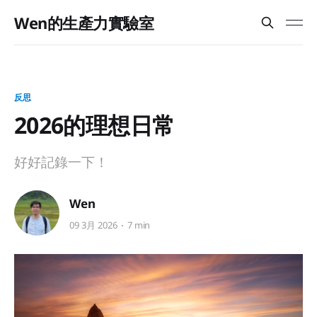
Wen的生產力實驗室
反思
2026的理想日常
好好記錄一下！
Wen
09 3月 2026
7 min