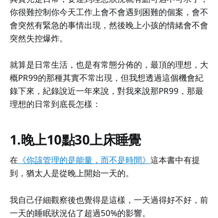
你很難控制你今天工作上會不會遇到困難的個案，會不
會突然有緊急的事情出現，然後晚上小孩的情緒會不會
突然失控爆炸。
就算是日常生活，也是有常態分佈的，最頂的理想，大
概PR99的那種其實不常出現，但我想透過這個機會紀
錄下來，紀錄說近一年來說，對我來說那PR99，那最
理想的日常到底長怎樣：
1.晚上10點30上床睡覺
在
《你該管理的是能量，而不是時間》
這本書中有提
到，猶太人是從晚上開始一天的。
我自己仔細觀察後也覺得是這樣，一天過得好不好，前
一天的睡眠狀況佔了超過50%的影響。