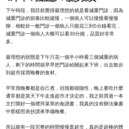
下午時段，我目前覺得最理想的就是看減重門診，因為
減重門診的節奏比較緩慢，一個病人可以慢慢看慢慢
聊，相較於一般門診一個病人只能花三到5分鐘看完，
減重門診一個病人大概可以看30分鐘，品質好非常
多。
最理想的狀態是下午只花一個半小時看三個減重的病
人，剩下的時間就早早把門診給關起來下班，出去散步
到超市採買晚餐的食材。
平常我晚餐都是自己煮，但我都很隨性，晚上要吃什麼
通常都是當天下午走進超市才決定的，我之前買過一本
主打開好一個禮拜菜單的食譜書，我真的沒有辦法像書
中那樣照表抄課來準備晚餐。
所以能有一段完整的時間慢慢逛超市，真的是超棒的體