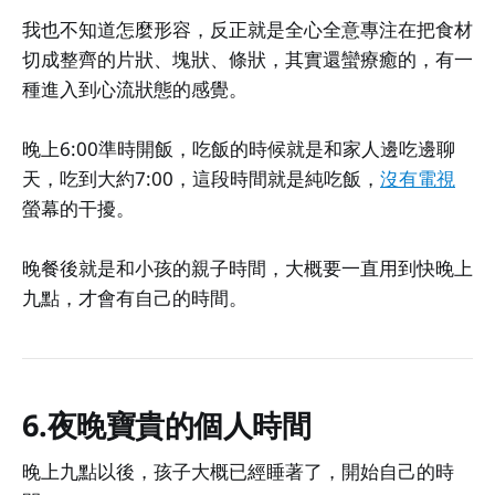
我也不知道怎麼形容，反正就是全心全意專注在把食材
切成整齊的片狀、塊狀、條狀，其實還蠻療癒的，有一
種進入到心流狀態的感覺。
晚上6:00準時開飯，吃飯的時候就是和家人邊吃邊聊
天，吃到大約7:00，這段時間就是純吃飯，
沒有電視
螢幕的干擾。
晚餐後就是和小孩的親子時間，大概要一直用到快晚上
九點，才會有自己的時間。
6.夜晚寶貴的個人時間
晚上九點以後，孩子大概已經睡著了，開始自己的時