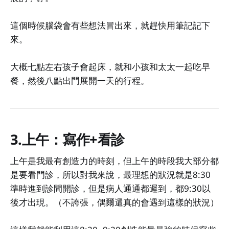
這個時候腦袋會有些想法冒出來，就趕快用筆記記下
來。
大概七點左右孩子會起床，就和小孩和太太一起吃早
餐，然後八點出門展開一天的行程。
3.上午：寫作+看診
上午是我最有創造力的時刻，但上午的時段我大部分都
是要看門診，所以對我來說，最理想的狀況就是8:30
準時進到診間開診，但是病人通通都遲到，都9:30以
後才出現。（不誇張，偶爾還真的會遇到這樣的狀況）