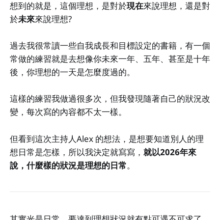
想到的就是，這個理想，是對於
現在
來說理想，還是對
於
未來
來說理想?
過去我很常讀一些自我成長和目標設定的書籍，有一個
常做的練習就是去想像你未來一年、五年、甚至是十年
後，你理想的一天是怎麼度過的。
這樣的練習我做過很多次，但我發現隨著自己的狀況改
變，每次寫的內容都不太一樣。
但看到這次主持人Alex 的想法，是想要知道別人的理
想日常是怎樣，所以我決定就寫寫，
就以2026年來
說，什麼樣的狀況是理想的日常
。
其實光是日常，要達到理想狀況就有點可遇不可求了，