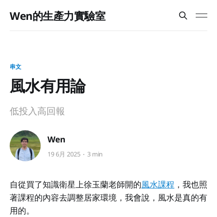
Wen的生產力實驗室
串文
風水有用論
低投入高回報
Wen
19 6月 2025
3 min
自從買了知識衛星上徐玉蘭老師開的
風水課程
，我也照
著課程的內容去調整居家環境，我會說，風水是真的有
用的。