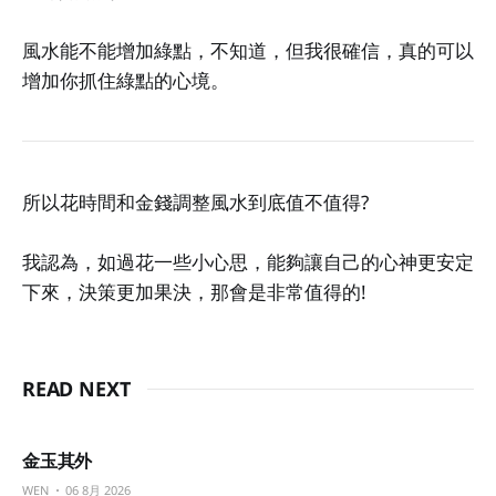
風水能不能增加綠點，不知道，但我很確信，真的可以
增加你抓住綠點的心境。
所以花時間和金錢調整風水到底值不值得?
我認為，如過花一些小心思，能夠讓自己的心神更安定
下來，決策更加果決，那會是非常值得的!
READ NEXT
金玉其外
WEN
06 8月 2026