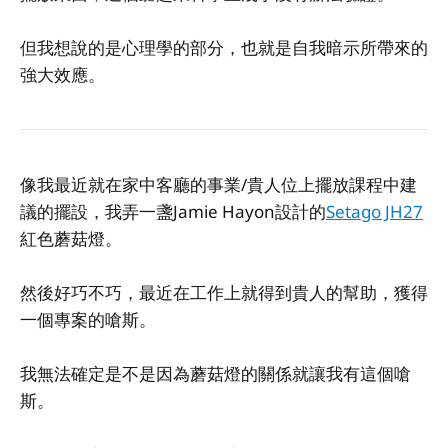
但我想說的是心理學的部分，也就是自我暗示所帶來的
強大效應。
像我最近就在家中客廳的事業/貴人位上擺放課程中建
議的擺設，我弄一盞Jamie Hayon設計的
Setago JH27
紅色蘑菇燈。
然後好巧不巧，最近在工作上就得到貴人的幫助，獲得
一個專案的嗆斯。
我無法確定是不是因為蘑菇燈的關係就讓我有這個嗆
斯。