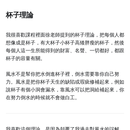
杯子理論
我很喜歡課程裡面徐老師提到的杯子理論，把每個人都
想像成是杯子，有大杯子小杯子高矮胖瘦的杯子，然後
每個人這一生所能得到的財富、名聲、一切都好，都跟
杯子的容量有關。
風水不是幫你把水倒進杯子裡，倒水需要靠你自己努
力。風水是把你杯子天生的缺陷或瑕疵修補起來，例如
說杯子有個小洞會漏水，靠風水可以把洞給補起來，你
在努力倒水的時候就不會做白工。
我喜歡這個理論，是因為顛覆了我過去對風水的誤解，