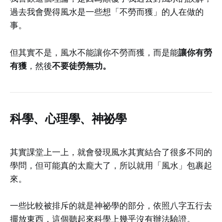
過去我會覺得風水是一些想「不勞而獲」的人在做的
事。
但其實不是，風水不能讓你不勞而獲，而是能
讓你有勞
有獲
，然後
不要徒勞無功。
科學、心理學、神祕學
其實課堂上一上，就會發現風水其實結合了很多不同的
學問，但可能真的太龐大了，所以就用「風水」包裹起
來。
一些比較被排斥的就是神祕學的部分，依照八字五行去
擺放東西，這個聽起來科學上幾乎沒有辦法驗證。