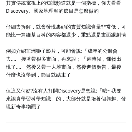
其實傳統電視上的知識頻道就是一個指標，你去看看
Discovery、國家地理頻的節目是怎麼做的
仔細去拆解，就會發現裏頭的實質知識含量非常低，可
能比一篇維基百科的內容都還少，重點還是畫面跟劇情
例如介紹非洲獅子影片，可能會說:「成年的公獅會
去….」接著帶很多畫面，再來說；「這時候，獵物出
現了….」然後又帶一大堆畫面，然後進個廣告，最後
什麼也沒學到，節目就結束了
但這又何妨?沒有人打開Discovery是想說:「哦~ 我要
來認真學習科學知識」的，大部分就是培養個興趣、發
現新奇事物罷了