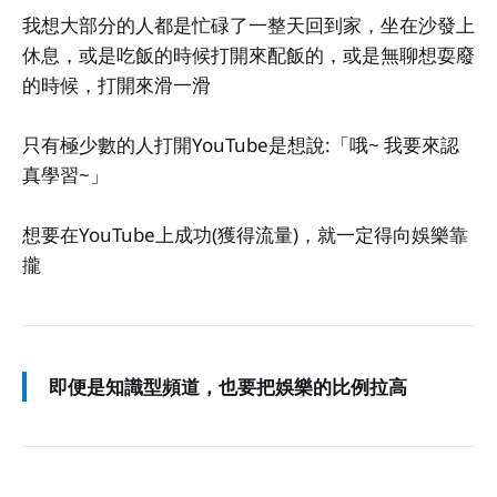
我想大部分的人都是忙碌了一整天回到家，坐在沙發上
休息，或是吃飯的時候打開來配飯的，或是無聊想耍廢
的時候，打開來滑一滑
只有極少數的人打開YouTube是想說:「哦~ 我要來認
真學習~」
想要在YouTube上成功(獲得流量)，就一定得向娛樂靠
攏
即便是知識型頻道，也要把娛樂的比例拉高