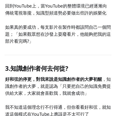
回到YouTube上，當YouTube的整體環境已經逐漸向
傳統電視靠攏，知識型頻道勢必要做出些許的娛樂化
如果真的要成功，每支影片在製作時都該問自己一個問
題；「如果觀眾想在沙發上耍廢看片，他能夠把我的這
部片看完嗎?」
3.知識創作者何去何從?
好和弦的停更，對我來說是知識創作者的大夢初醒
，知
識創作者的大夢，就是認為「只要把自己的知識免費提
供給大家，大家就會喜歡我，我就會成功」
我不知道這個理念行不行得通，但你看看好和弦，就知
道這個模式在YouTube上應該是不太可行了