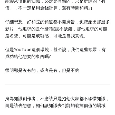
能帶來價值的知識，必定是有價的，只是所謂的「有
價」，不一定是用金錢計算，還有時間和精力
仔細想想，好和弦的頻道都不開廣告，免費產出那麼多
影片，他追求的是什麼?假設不缺錢，那他追求的可能
是名聲、可能是成就感，可能是自我實現。
但是YouTube這個環境，甚至說，我們這些觀眾，有
成功給他想要的東西嗎?
很明顯是沒有的，或者是有，但是不夠
身為知識創作者，不應該只是抱怨大家都不珍惜知識，
而是該去想想，如何讓知識去到能夠發揮價值的場域