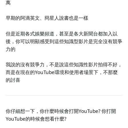
萬
早期的阿滴英文、冏星人說書也是一樣
但是近期各式娛樂頻道，甚至是各大新聞台都加入以
後，你可以明顯感受到這些知識型影片是完全沒有競爭
力的
我說的沒有競爭力，不是說這些知識性影片拍得不好，
而是在現在的YouTube環境和使用者場景下，不那麼
的討喜
你仔細想一下，你什麼時候會打開YouTube? 你打開
YouTube的時候會想看什麼?