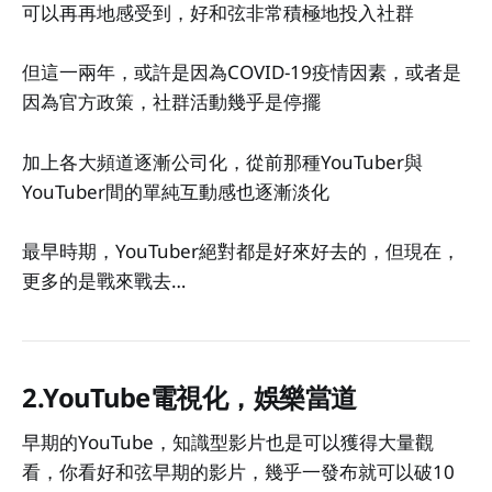
可以再再地感受到，好和弦非常積極地投入社群
但這一兩年，或許是因為COVID-19疫情因素，或者是
因為官方政策，社群活動幾乎是停擺
加上各大頻道逐漸公司化，從前那種YouTuber與
YouTuber間的單純互動感也逐漸淡化
最早時期，YouTuber絕對都是好來好去的，但現在，
更多的是戰來戰去…
2.YouTube電視化，娛樂當道
早期的YouTube，知識型影片也是可以獲得大量觀
看，你看好和弦早期的影片，幾乎一發布就可以破10