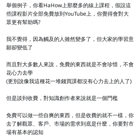
舉個例子，你看HaHow上那麼多的線上課程，假設這
些課程影片全部免費放到YouTube上，你覺得會對大
眾更有幫助嗎?
我不覺得，因為觸及的人雖然變多了，但大家的學習意
願卻變低了
而且對大多數人來說，免費的東西就是不會珍惜，不會
花心力去學
(更別說像我這種花一堆錢買課都沒有心力去上的人了)
但是談到收費，對知識創作者來說就是一個門檻
免費可以做一些自爽的東西，但是收費的就不一樣，你
去了解觀眾、客戶、市場的需求到底是什麼，你要對市
場有基本的認知