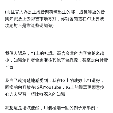
(而且官大為是正統音樂科班出生的耶，這種等級的音
樂知識放上去都被市場毒打，你就會知道在YT上要成
功絕對不是靠這些硬知識)
我個人認為，YT上的知識、高含金量的內容會越來越
少，知識創作者會逐漸往其他平台靠攏，甚至走向付費
平台
我自己就清楚地感受到，我在IG上的成效比YT還好，
同樣的內容放在IG和YouTube，IG上的觀眾更願意換
心力去學習一些比較深入的知識
我想這是場域使然，用個極端一點的例子來舉例：