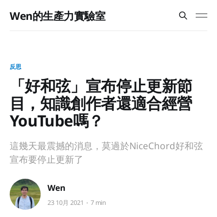
Wen的生產力實驗室
反思
「好和弦」宣布停止更新節
目，知識創作者還適合經營
YouTube嗎？
這幾天最震撼的消息，莫過於NiceChord好和弦
宣布要停止更新了
Wen
23 10月 2021
7 min