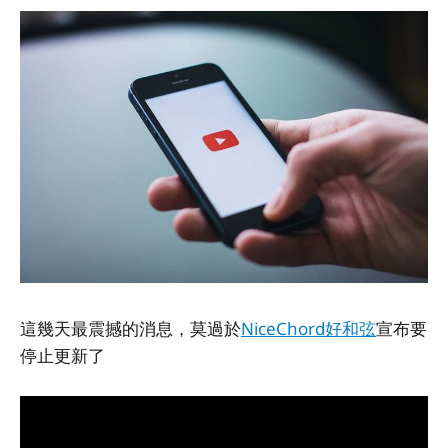
這幾天最震撼的消息，莫過於
NiceChord好和弦
宣布要
停止更新了