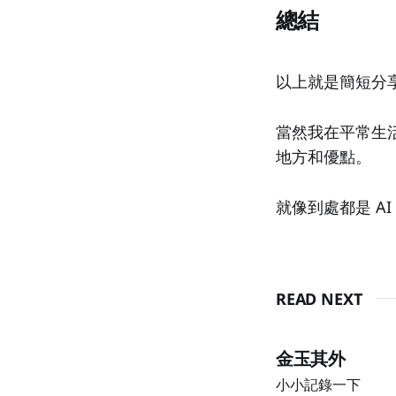
總結
以上就是簡短分
當然我在平常生
地方和優點。
就像到處都是 A
READ NEXT
金玉其外
小小記錄一下