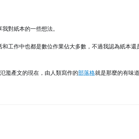
享我對紙本的一些想法。
活和工作中也都是數位作業佔大多數，不過我認為紙本還
I 氾濫產文的現在，由人類寫作的
部落格
就是那麼的有味