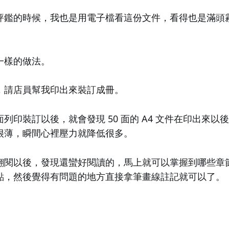
評鑑的時候，我也是用電子檔看這份文件，看得也是滿頭
一樣的做法。
，請店員幫我印出來裝訂成冊。
列印裝訂以後，就會發現 50 面的 A4 文件在印出來以後
很薄，瞬間心裡壓力就降低很多。
翻閱以後，發現還蠻好閱讀的，馬上就可以掌握到哪些章
點，然後覺得有問題的地方直接拿筆畫線註記就可以了。