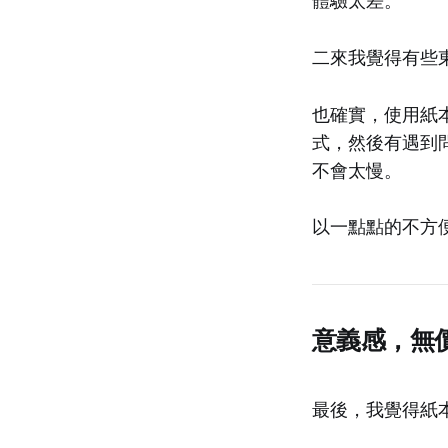
二來我覺得有些東
也確實，使用紙
式，然後有遇到
不會太慢。
以一點點的不方
意義感，無
最後，我覺得紙