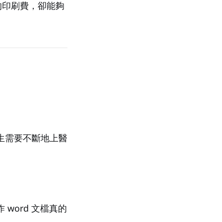
的印刷費，卻能夠
生需要不斷地上醫
word 文檔真的