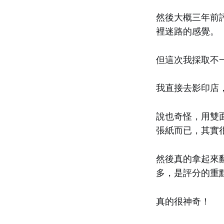
然後大概三年前
裡迷路的感覺。
但這次我採取不
我直接去影印店
說也奇怪，用雙面
張紙而已，其實
然後真的拿起來
多，是評分的重
真的很神奇！