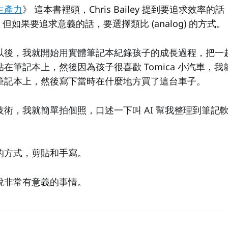
生產力
》 這本書裡頭，Chris Bailey 提到要追求效率
的方式，但如果要追求意義的話，要選擇類比 (analog) 的方式。
以後，我就開始用實體筆記本紀錄孩子的成長過程，把一
在筆記本上，然後因為孩子很喜歡 Tomica 小汽車，
筆記本上，然後寫下當時在什麼地方買了這台車子。
術，我就簡單拍個照，口述一下叫 AI 幫我整理到筆記
。
的方式，剪貼和手寫。
說非常有意義的事情。