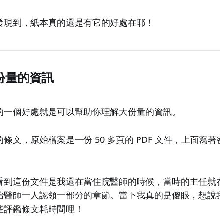
發現到，紙本真的還是有它的好處在耶！
份量的資訊
的一個好處就是可以幫助你理解大份量的資訊。
條文，原始檔案是一份 50 多頁的 PDF 文件，上面寫
看到這份文件是我還在當住院醫師的時候，當時的主任就
治醫師一人認領一部分的章節。當下我真的是傻眼，想說
些評鑑條文耗時間哩！