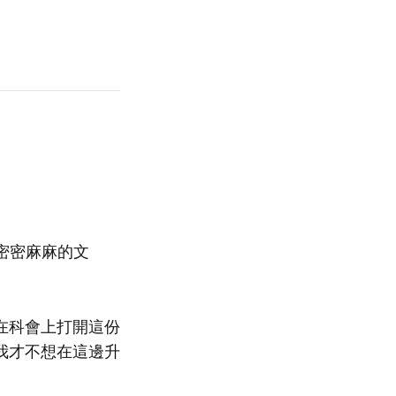
著密密麻麻的文
在科會上打開這份
我才不想在這邊升