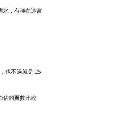
霧水，有種在迷宮
，也不過就是 25
節佔的頁數比較