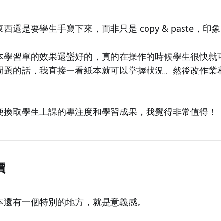
西還是要學生手寫下來，而非只是 copy & paste，印
本學習單的效果還蠻好的，真的在操作的時候學生很快就
問題的話，我直接一看紙本就可以掌握狀況。然後改作業
便換取學生上課的專注度和學習成果，我覺得非常值得！
價
本還有一個特別的地方，就是意義感。