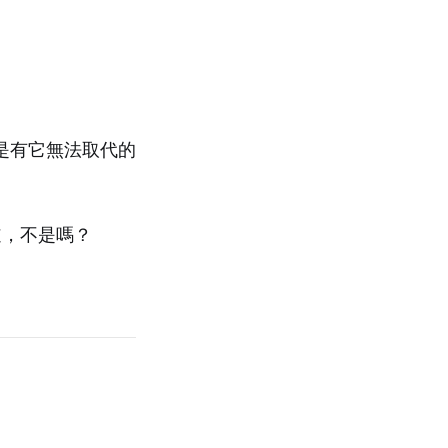
是有它無法取代的
道，不是嗎？