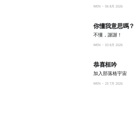
WEN
06 8月 2026
你懂我意思嗎
不懂，謝謝！
WEN
03 8月 2026
恭喜桓吟
加入部落格宇宙
WEN
25 7月 2026