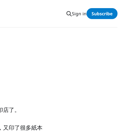
Sign in
Subscribe
印店了。
，又印了很多紙本