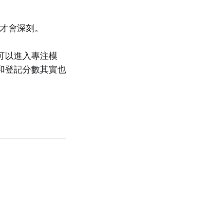
象才會深刻。
可以進入專注模
和登記分數其實也