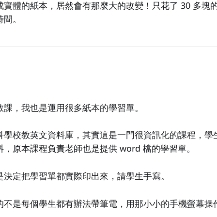
實體的紙本，居然會有那麼大的改變！只花了 30 多塊
時間。
教課，我也是運用很多紙本的學習單。
科學校教英文資料庫，其實這是一門很資訊化的課程，學
，原本課程負責老師也是提供 word 檔的學習單。
是決定把學習單都實際印出來，請學生手寫。
不是每個學生都有辦法帶筆電，用那小小的手機螢幕操作 