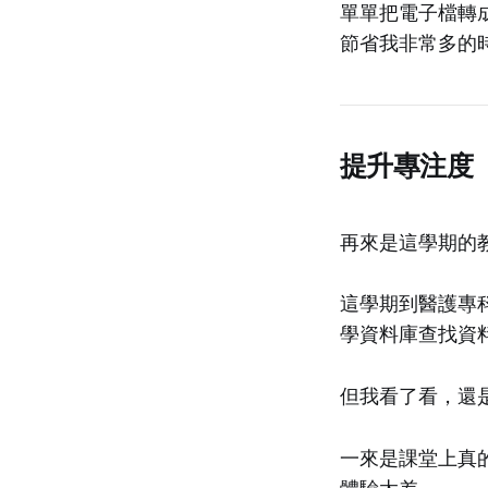
單單把電子檔轉成
節省我非常多的
提升專注度
再來是這學期的
這學期到醫護專
學資料庫查找資料
但我看了看，還
一來是課堂上真的
體驗太差。