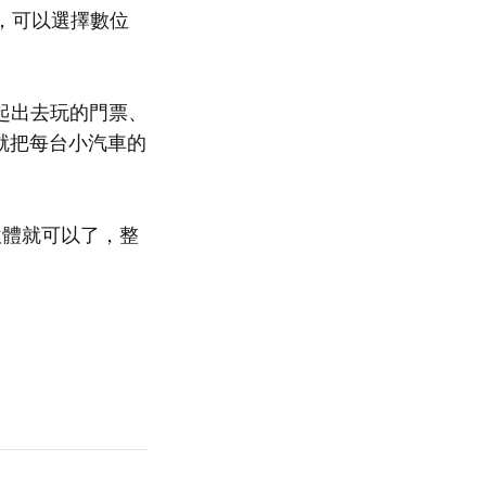
的話，可以選擇數位
起出去玩的門票、
我就把每台小汽車的
軟體就可以了，整