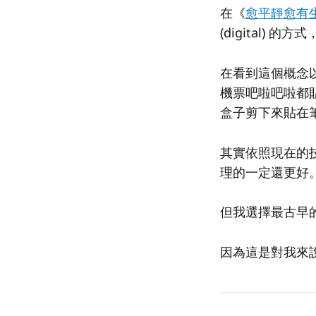
在《
愈平靜愈有
(digital) 
在看到這個概念
機票吧啦吧啦都貼
盒子剪下來貼在
其實依照現在的技
理的一定還更好
但我選擇最古早
因為這是對我來