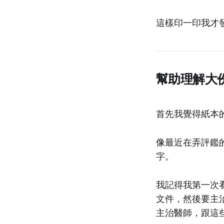
這樣印一印我才
幫助理解大
首先我覺得紙本
像最近在弄評鑑的
字。
我記得我第一次
文件，然後要主
主治醫師，跟這